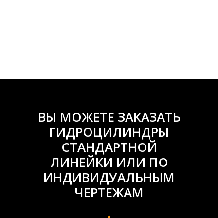
ВЫ МОЖЕТЕ ЗАКАЗАТЬ
ГИДРОЦИЛИНДРЫ
СТАНДАРТНОЙ
ЛИНЕЙКИ ИЛИ ПО
ИНДИВИДУАЛЬНЫМ
ЧЕРТЕЖАМ